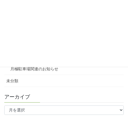
賃貸物件リノベーション
賃貸
テナント
ファミリー向け
ワンルーム
月極駐車場関連のお知らせ
未分類
アーカイブ
ア
ー
カ
イ