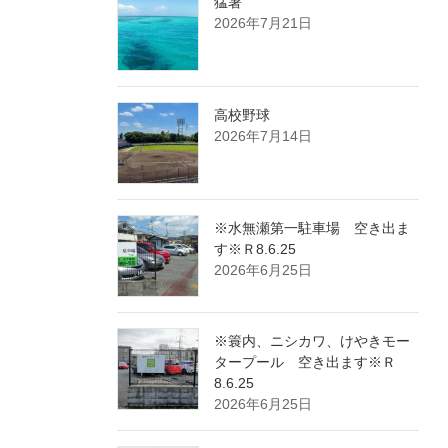
猛暑
2026年7月21日
高校野球
2026年7月14日
※水無瀬第一駐車場 空き出ま
す※Ｒ8.6.25
2026年6月25日
※簑内、ニシカワ、けやきモー
タープール 空き出ます※Ｒ
8.6.25
2026年6月25日