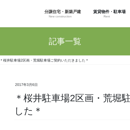
分譲住宅・新築戸建
賃貸物件・駐車場
New construction
Rent
記事一覧
＊桜井駐車場2区画・荒堀駐車場ご契約いただきました＊
2017年3月6日
＊桜井駐車場2区画・荒堀
した＊