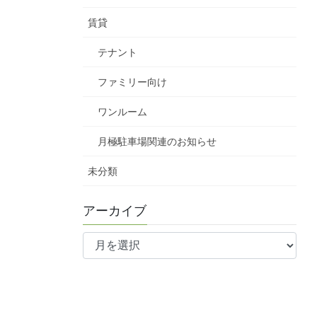
賃貸
テナント
ファミリー向け
ワンルーム
月極駐車場関連のお知らせ
未分類
アーカイブ
ア
ー
カ
イ
ブ