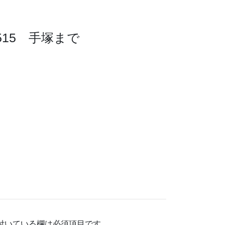
1515 手塚まで
付いている欄は必須項目です