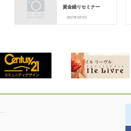
資金繰りセミナー
2017年3月3日