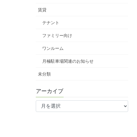
賃貸
テナント
ファミリー向け
ワンルーム
月極駐車場関連のお知らせ
未分類
アーカイブ
ア
ー
カ
イ
ブ