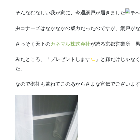
そんなむなしい我が家に、今週網戸が届きました
虫コナーズはなかなかの威力だったのですが、網戸が
さっそく天下の
カネマル株式会社
が誇る京都営業所 
みたところ、「プレゼントします
」と顔だけじゃな
た。
なので御礼も兼ねてこのあからさまな宣伝でございま