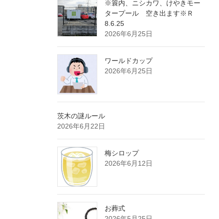
※簑内、ニシカワ、けやきモー
タープール 空き出ます※Ｒ
8.6.25
2026年6月25日
ワールドカップ
2026年6月25日
茨木の謎ルール
2026年6月22日
梅シロップ
2026年6月12日
お葬式
2026年5月25日