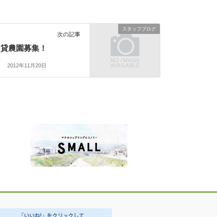
スタッフブログ
次の記事
貸農園募集！
2012年11月20日