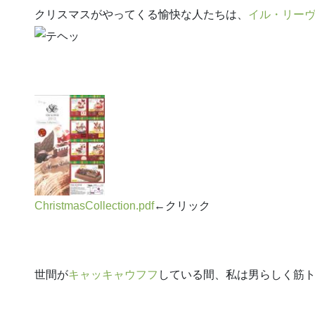
クリスマスがやってくる愉快な人たちは、
イル・リー
ChristmasCollection.pdf
←クリック
世間が
キャッキャウフフ
している間、私は男らしく筋