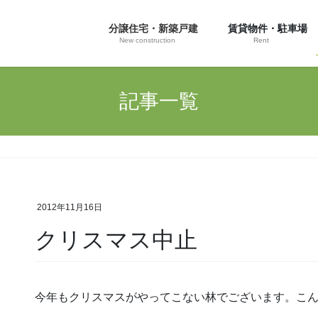
分譲住宅・新築戸建
賃貸物件・駐車場
New construction
Rent
記事一覧
2012年11月16日
クリスマス中止
今年もクリスマスがやってこない林でございます。こ