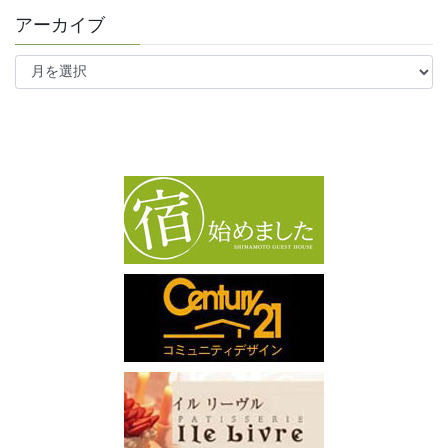
アーカイブ
ア
ー
カ
イ
ブ