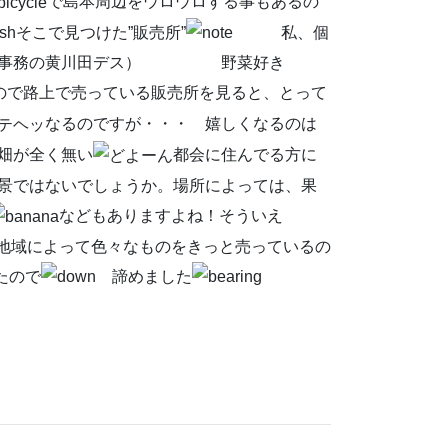
で島本周辺をウロウロする事もあるの
そこで見つけた”販売所”
私、個
（事務の黄川田デス） 野菜好き
ので路上で売っている販売所を見ると、とって
なるのですが・・・ 嬉しくなるのは
畑が全く無い
都会に住んでる方に
景ではないでしょうか。場所によっては、果
などもありますよね！そういえ
。地域によって色々なものをきっと売っているの
たので
諦めました