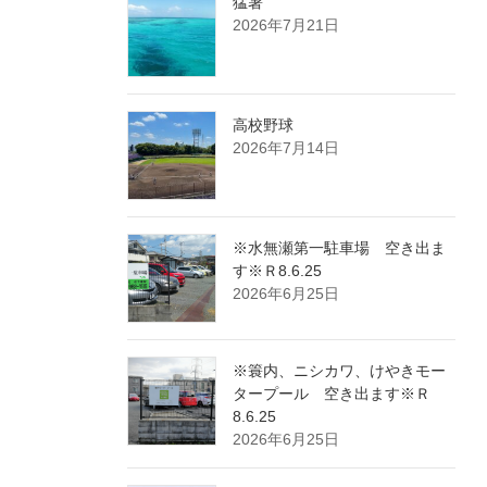
猛暑
2026年7月21日
高校野球
2026年7月14日
※水無瀬第一駐車場 空き出ま
す※Ｒ8.6.25
2026年6月25日
※簑内、ニシカワ、けやきモー
タープール 空き出ます※Ｒ
8.6.25
2026年6月25日