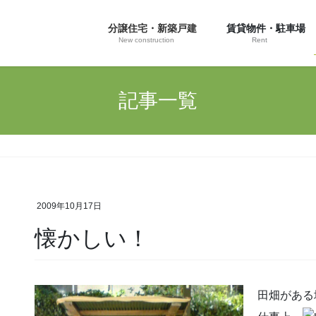
分譲住宅・新築戸建
賃貸物件・駐車場
New construction
Rent
記事一覧
2009年10月17日
懐かしい！
田畑がある