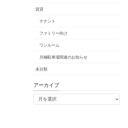
賃貸
テナント
ファミリー向け
ワンルーム
月極駐車場関連のお知らせ
未分類
アーカイブ
ア
ー
カ
イ
ブ