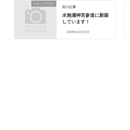
スタッフブログ
前の記事
水無瀬神宮参道に新築
しています！
2009年10月15日