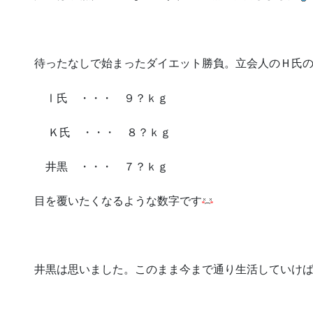
待ったなしで始まったダイエット勝負。立会人のＨ氏
Ⅰ氏 ・・・ ９？ｋｇ
Ｋ氏 ・・・ ８？ｋｇ
井黒 ・・・ ７？ｋｇ
目を覆いたくなるような数字です
井黒は思いました。このまま今まで通り生活していけ