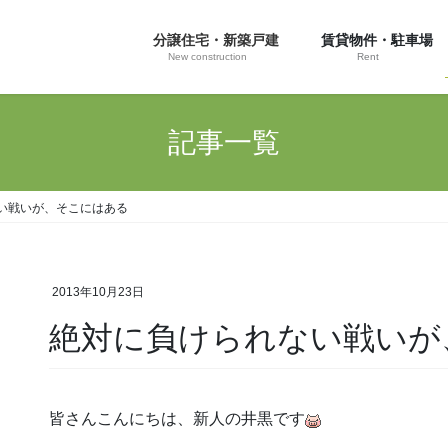
分譲住宅・新築戸建
賃貸物件・駐車場
New construction
Rent
記事一覧
い戦いが、そこにはある
2013年10月23日
絶対に負けられない戦いが
皆さんこんにちは、新人の井黒です