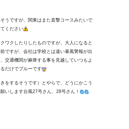
れそうですが、関東はまた直撃コースみたいで
してください
ワクワクしたりしたものですが、大人になると
り前ですが、会社は学校とは違い暴風警報が出
ろ、交通機関が麻痺する事を見越していつもよ
えるだけでブルーです
動きをするそうです）とやらで、どうにかこう
願いします台風27号さん、28号さん！