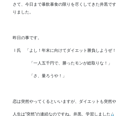
さて、今日まで暴飲暴食の限りを尽くしてきた井黒で
りました。
昨日の事です。
Ⅰ氏 「よし！年末に向けてダイエット勝負しようぜ
「一人五千円で、勝ったモンが総取りな！」
「さ、量ろうや！」
恋は突然やってくるといいますが、ダイエットも突然
人生は”突然”の連続なのですね。井黒、学習しました