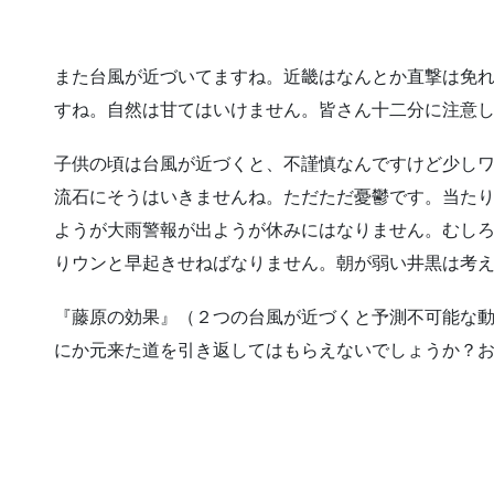
また台風が近づいてますね。近畿はなんとか直撃は免
すね。自然は甘てはいけません。皆さん十二分に注意
子供の頃は台風が近づくと、不謹慎なんですけど少し
流石にそうはいきませんね。ただただ憂鬱です。当た
ようが大雨警報が出ようが休みにはなりません。むし
りウンと早起きせねばなりません。朝が弱い井黒は考
『藤原の効果』（２つの台風が近づくと予測不可能な
にか元来た道を引き返してはもらえないでしょうか？お