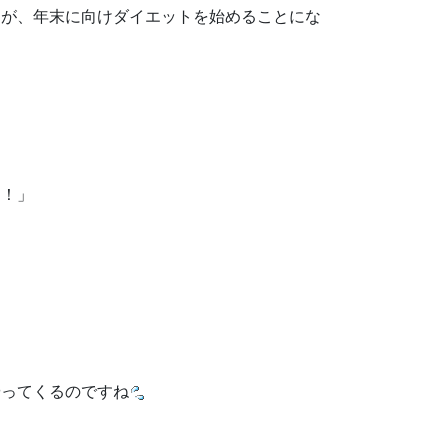
すが、年末に向けダイエットを始めることにな
！！」
やってくるのですね