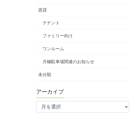
賃貸
テナント
ファミリー向け
ワンルーム
月極駐車場関連のお知らせ
未分類
アーカイブ
ア
ー
カ
イ
ブ