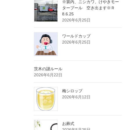
※簑内、ニシカワ、けやきモー
タープール 空き出ます※Ｒ
8.6.25
2026年6月25日
ワールドカップ
2026年6月25日
茨木の謎ルール
2026年6月22日
梅シロップ
2026年6月12日
お葬式
2026年5月25日