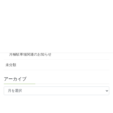
賃貸物件リノベーション
賃貸
テナント
ファミリー向け
ワンルーム
月極駐車場関連のお知らせ
未分類
アーカイブ
ア
ー
カ
イ
ブ