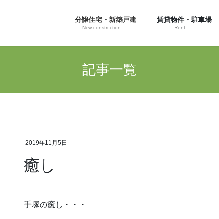
分譲住宅・新築戸建
賃貸物件・駐車場
New construction
Rent
記事一覧
2019年11月5日
癒し
手塚の癒し・・・