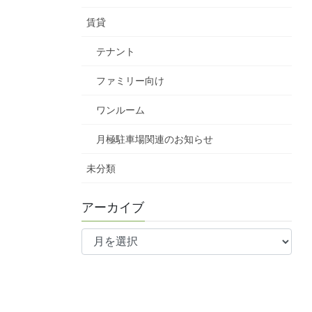
賃貸
テナント
ファミリー向け
ワンルーム
月極駐車場関連のお知らせ
未分類
アーカイブ
ア
ー
カ
イ
ブ