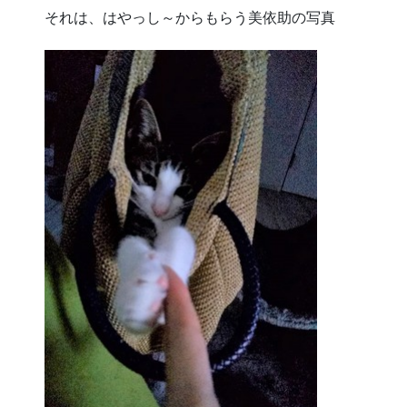
それは、はやっし～からもらう美依助の写真