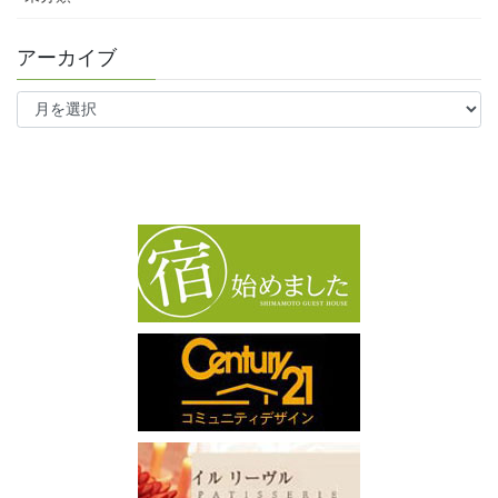
アーカイブ
ア
ー
カ
イ
ブ