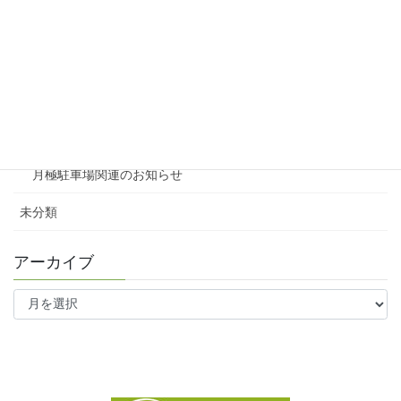
賃貸
テナント
ファミリー向け
ワンルーム
月極駐車場関連のお知らせ
未分類
アーカイブ
ア
ー
カ
イ
ブ