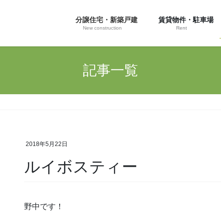
分譲住宅・新築戸建
賃貸物件・駐車場
New construction
Rent
記事一覧
2018年5月22日
ルイボスティー
野中です！