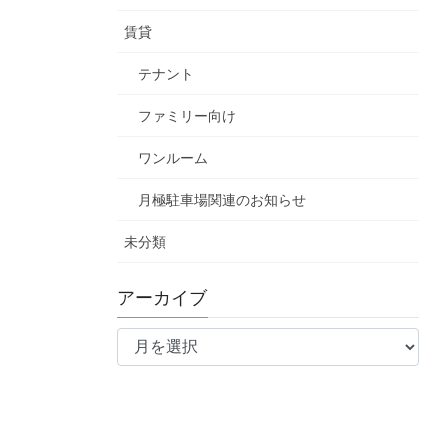
賃貸
テナント
ファミリー向け
ワンルーム
月極駐車場関連のお知らせ
未分類
アーカイブ
ア
ー
カ
イ
ブ