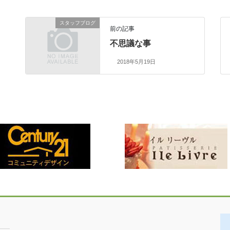
スタッフブログ
前の記事
不思議な事
2018年5月19日