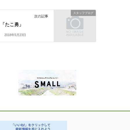
スタッフブログ
次の記事
「たこ勇」
2018年5月23日