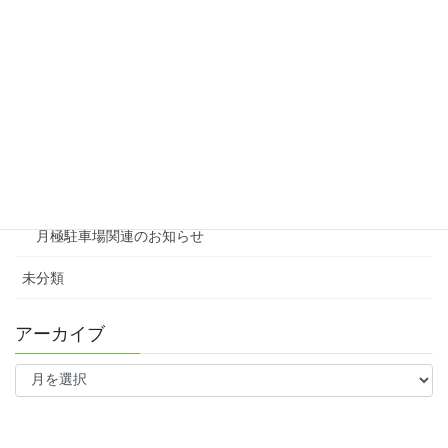
賃貸物件リノベーション
賃貸
テナント
ファミリー向け
ワンルーム
月極駐車場関連のお知らせ
未分類
アーカイブ
ア
ー
カ
イ
ブ