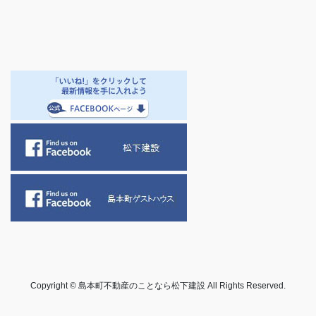
Copyright © 島本町不動産のことなら松下建設 All Rights Reserved.