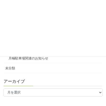
賃貸物件リノベーション
賃貸
テナント
ファミリー向け
ワンルーム
月極駐車場関連のお知らせ
未分類
アーカイブ
ア
ー
カ
イ