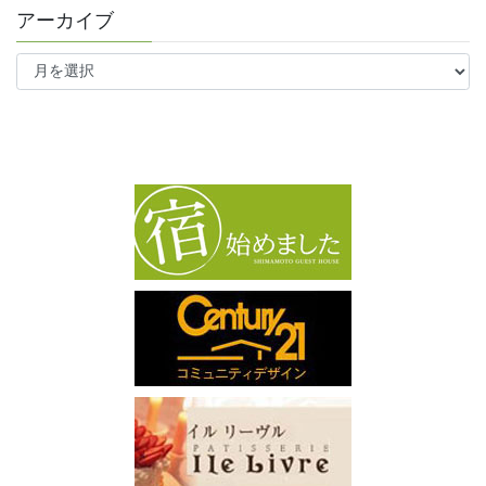
アーカイブ
ア
ー
カ
イ
ブ