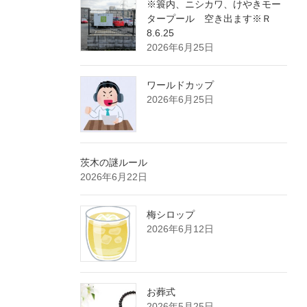
※簑内、ニシカワ、けやきモー
タープール 空き出ます※Ｒ
8.6.25
2026年6月25日
ワールドカップ
2026年6月25日
茨木の謎ルール
2026年6月22日
梅シロップ
2026年6月12日
お葬式
2026年5月25日