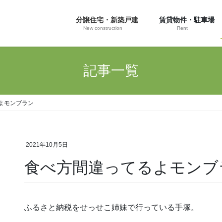
分譲住宅・新築戸建
賃貸物件・駐車場
New construction
Rent
記事一覧
よモンブラン
2021年10月5日
食べ方間違ってるよモンブ
ふるさと納税をせっせこ姉妹で行っている手塚。