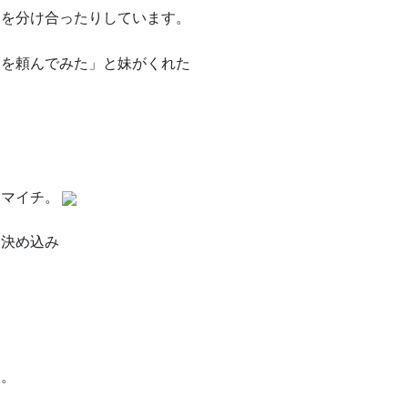
物を分け合ったりしています。
」を頼んでみた」と妹がくれた
イマイチ。
に決め込み
す。