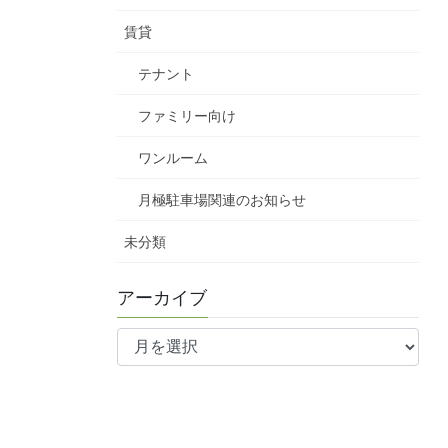
賃貸
テナント
ファミリー向け
ワンルーム
月極駐車場関連のお知らせ
未分類
アーカイブ
ア
ー
カ
イ
ブ