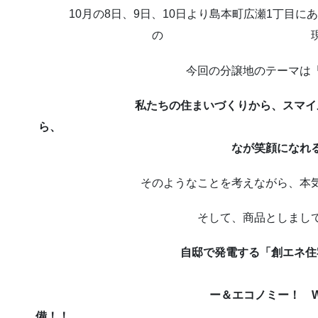
10月の8日、9日、10日より島本町広瀬1丁目にあります 
の 現地案内が
今回の分譲地のテーマは
私たちの住まいづくりから、スマイ
ら、 町じゅう
なが笑顔になれ
そのようなことを考えながら、本
そして、商品としまし
自邸で発電する「創エネ住
エコ
ー＆エコノミー！ 
備！！ 太陽光発