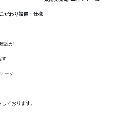
こだわり設備・仕様
建設が
指す
ケージ
ちしております。