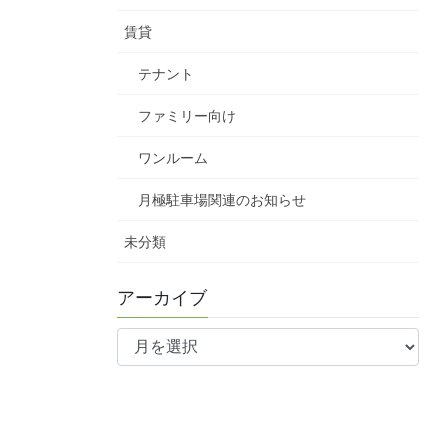
賃貸
テナント
ファミリー向け
ワンルーム
月極駐車場関連のお知らせ
未分類
アーカイブ
ア
ー
カ
イ
ブ