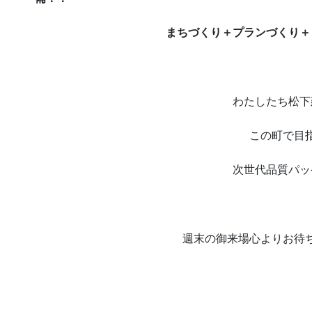
まちづくり＋プランづくり＋
わたしたち松下
この町で目
次世代品質パッ
週末の御来場心よりお待