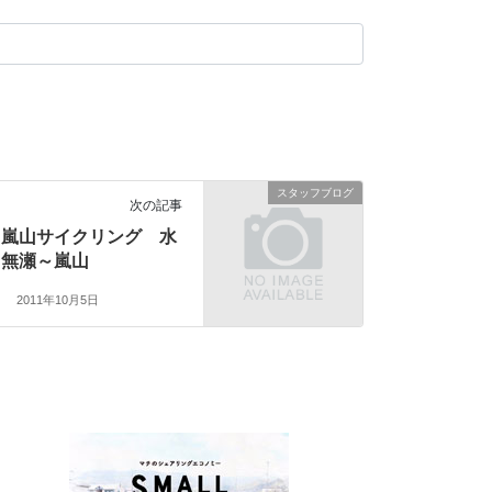
スタッフブログ
次の記事
嵐山サイクリング 水
無瀬～嵐山
2011年10月5日