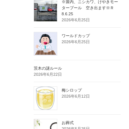
※簑内、ニシカワ、けやきモー
タープール 空き出ます※Ｒ
8.6.25
2026年6月25日
ワールドカップ
2026年6月25日
茨木の謎ルール
2026年6月22日
梅シロップ
2026年6月12日
お葬式
2026年5月25日