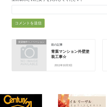
賃貸物件リノベーション
前の記事
青葉マンション外壁塗
装工事☆
2011年10月3日