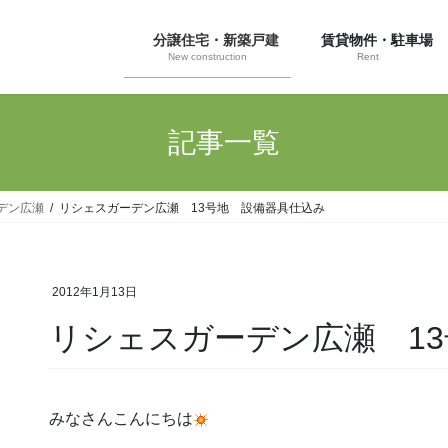
分譲住宅・新築戸建
賃貸物件・駐車場
New construction
Rent
記事一覧
デン広瀬
リシェスガーデン広瀬 13号地 設備器具仕込み
2012年1月13日
リシェスガーデン広瀬 1
みなさんこんにちは