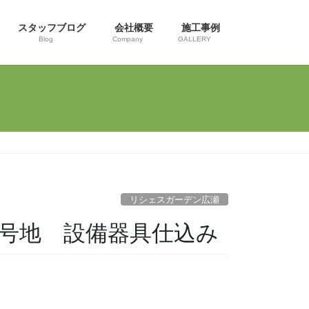
スタッフブログ
会社概要
施工事例
Blog
Company
GALLERY
リシェスガーデン広瀬
3号地 設備器具仕込み