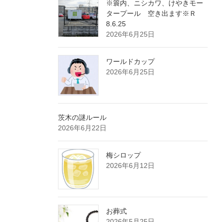
※簑内、ニシカワ、けやきモー
タープール 空き出ます※Ｒ
8.6.25
2026年6月25日
ワールドカップ
2026年6月25日
茨木の謎ルール
2026年6月22日
梅シロップ
2026年6月12日
お葬式
2026年5月25日