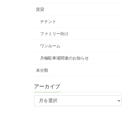
賃貸
テナント
ファミリー向け
ワンルーム
月極駐車場関連のお知らせ
未分類
アーカイブ
ア
ー
カ
イ
ブ