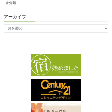
未分類
アーカイブ
ア
ー
カ
イ
ブ