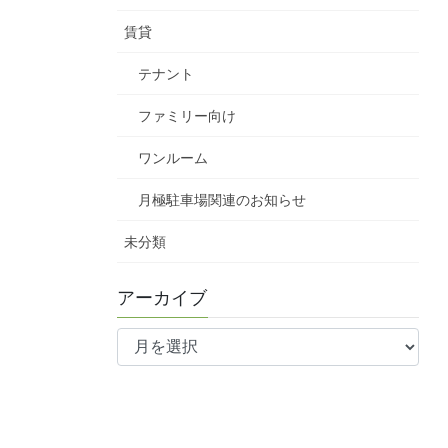
賃貸
テナント
ファミリー向け
ワンルーム
月極駐車場関連のお知らせ
未分類
アーカイブ
ア
ー
カ
イ
ブ