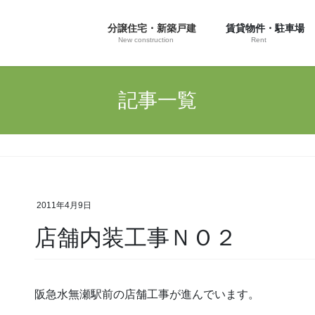
分譲住宅・新築戸建
賃貸物件・駐車場
New construction
Rent
記事一覧
2011年4月9日
店舗内装工事ＮＯ２
阪急水無瀬駅前の店舗工事が進んでいます。