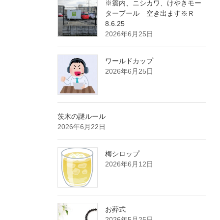
※簑内、ニシカワ、けやきモー
タープール 空き出ます※Ｒ
8.6.25
2026年6月25日
ワールドカップ
2026年6月25日
茨木の謎ルール
2026年6月22日
梅シロップ
2026年6月12日
お葬式
2026年5月25日