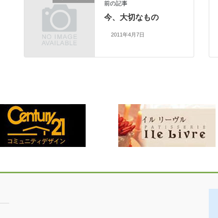
前の記事
今、大切なもの
2011年4月7日