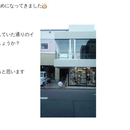
詰めになってきました
していた通りのイ
しょうか？
ると思います