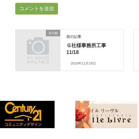
未分類
前の記事
Ｇ社様事務所工事
11/18
2010年11月18日