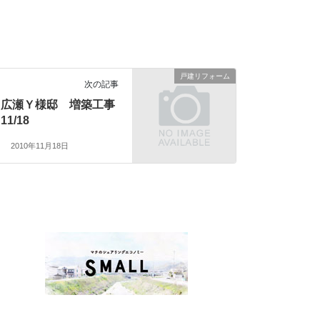
戸建リフォーム
次の記事
広瀬Ｙ様邸 増築工事
11/18
2010年11月18日