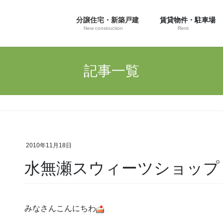
分譲住宅・新築戸建
賃貸物件・駐車場
New construction
Rent
記事一覧
プ
2010年11月18日
水無瀬スウィーツショッ
みなさんこんにちわ