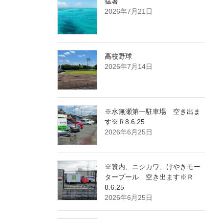
猛暑
2026年7月21日
高校野球
2026年7月14日
※水無瀬第一駐車場 空き出ま
す※Ｒ8.6.25
2026年6月25日
※簑内、ニシカワ、けやきモー
タープール 空き出ます※Ｒ
8.6.25
2026年6月25日