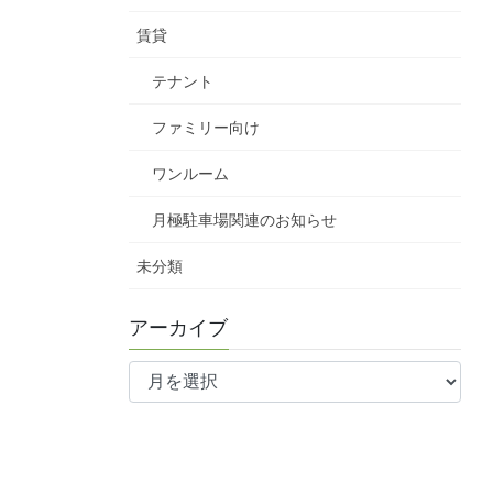
賃貸
テナント
ファミリー向け
ワンルーム
月極駐車場関連のお知らせ
未分類
アーカイブ
ア
ー
カ
イ
ブ