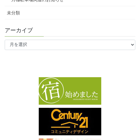
未分類
アーカイブ
ア
ー
カ
イ
ブ