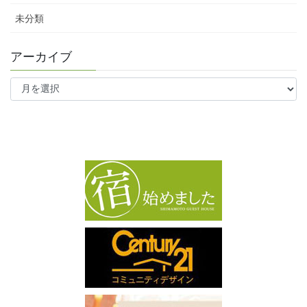
未分類
アーカイブ
ア
ー
カ
イ
ブ