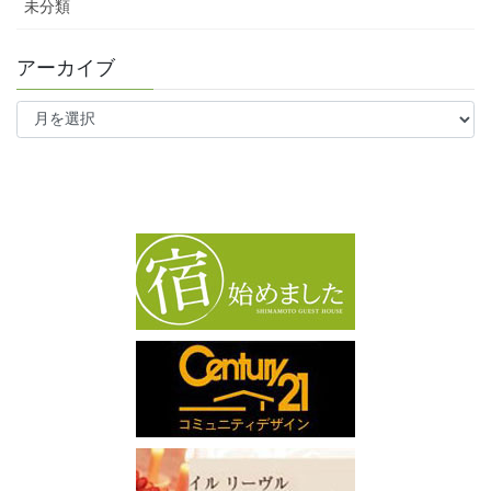
未分類
アーカイブ
ア
ー
カ
イ
ブ