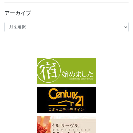
アーカイブ
ア
ー
カ
イ
ブ