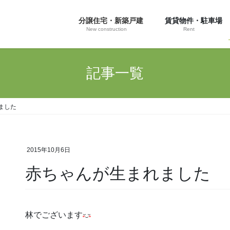
分譲住宅・新築戸建
賃貸物件・駐車場
New construction
Rent
記事一覧
ました
2015年10月6日
赤ちゃんが生まれました
林でございます