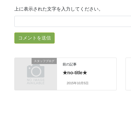
上に表示された文字を入力してください。
スタッフブログ
前の記事
★no-title★
2015年10月5日