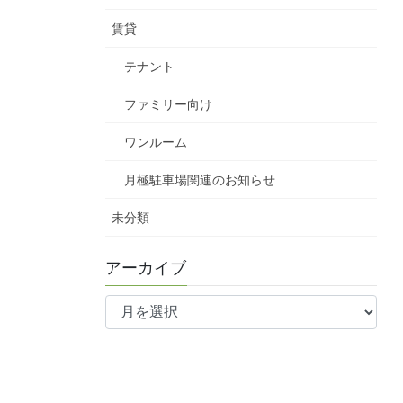
賃貸
テナント
ファミリー向け
ワンルーム
月極駐車場関連のお知らせ
未分類
アーカイブ
ア
ー
カ
イ
ブ