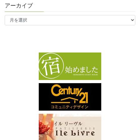
アーカイブ
ア
ー
カ
イ
ブ