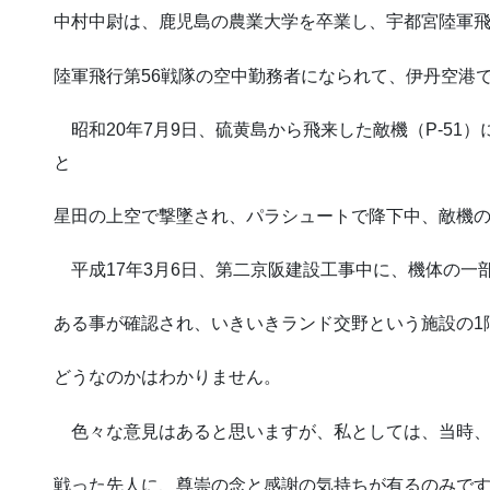
中村中尉は、鹿児島の農業大学を卒業し、宇都宮陸軍
陸軍飛行第56戦隊の空中勤務者になられて、伊丹空港
昭和20年7月9日、硫黄島から飛来した敵機（P-51
と
星田の上空で撃墜され、パラシュートで降下中、敵機
平成17年3月6日、第二京阪建設工事中に、機体の一
ある事が確認され、いきいきランド交野という施設の1
どうなのかはわかりません。
色々な意見はあると思いますが、私としては、当時、
戦った先人に、尊崇の念と感謝の気持ちが有るのみで