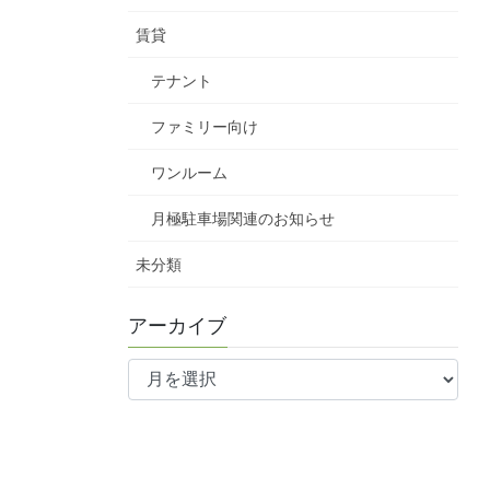
賃貸
テナント
ファミリー向け
ワンルーム
月極駐車場関連のお知らせ
未分類
アーカイブ
ア
ー
カ
イ
ブ