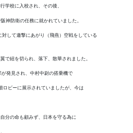
飛行学校に入校され、その後、
で阪神防衛の任務に就かれていました。
）に対して邀撃にあがり（飛燕）空戦をしている
の翼で紐を切られ、落下、散華されました。
部が発見され、中村中尉の搭乗機で
階ロビーに展示されていましたが、今は
自分の命も顧みず、日本を守る為に
す。