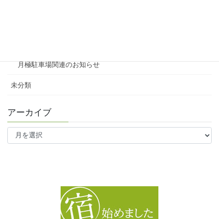
テナント
ファミリー向け
ワンルーム
月極駐車場関連のお知らせ
未分類
アーカイブ
ア
ー
カ
イ
ブ