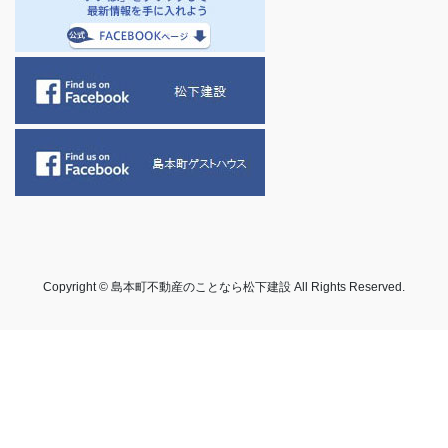
Copyright © 島本町不動産のことなら松下建設 All Rights Reserved.