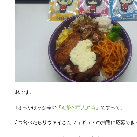
林です。
↑ほっかほっか亭の「
進撃の巨人弁当
」ですって。
3つ食べたらリヴァイさんフィギュアの抽選に応募でき