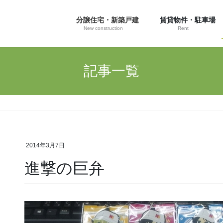
分譲住宅・新築戸建
賃貸物件・駐車場
New construction
Rent
記事一覧
2014年3月7日
進撃の巨弁