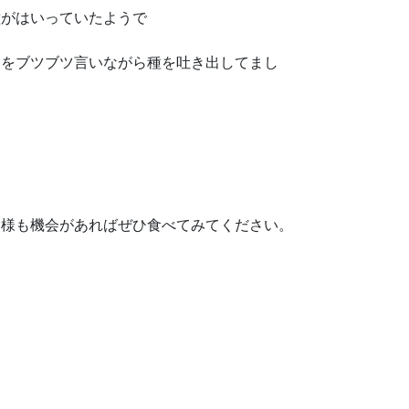
種がはいっていたようで
とをブツブツ言いながら種を吐き出してまし
皆様も機会があればぜひ食べてみてください。