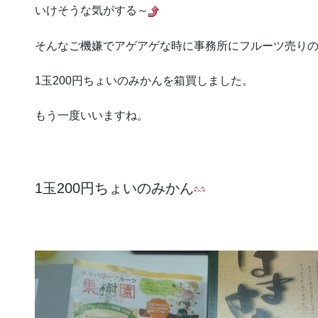
いけそうな気がする～
そんなご機嫌でアゲアゲな時に事務所にフルーツ売り
1玉200円ちょいのみかんを箱買しました。
もう一度いいますね。
1玉200円ちょいのみかん