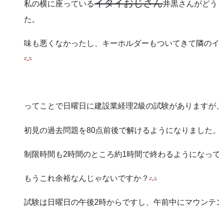
イタイおじさん
私の横に座っている
井黒さんがどう
た。
味も悪くなかったし、キーホルダーもついてきて隣の
ってことで日曜日に建設業経理2級の試験がありますが
初見の過去問題を80点前後で解けるようになりました。
制限時間も2時間のところ約1時間で終わるようになっ
もうこれ余裕なんじゃないですか？
試験は日曜日の午後2時からですし、午前中にマウンテ