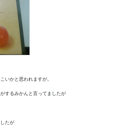
。
てこいかと思われますが。
味がするみかんと言ってましたが
ましたが