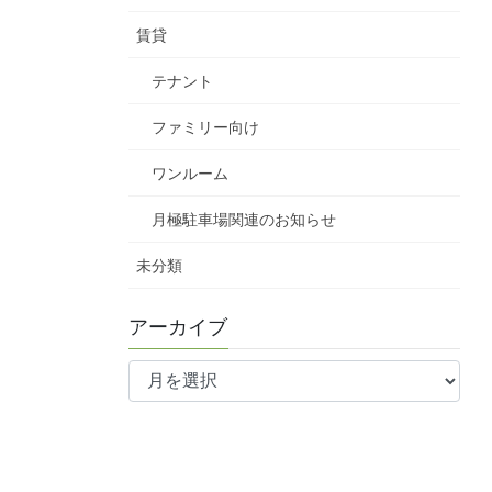
賃貸
テナント
ファミリー向け
ワンルーム
月極駐車場関連のお知らせ
未分類
アーカイブ
ア
ー
カ
イ
ブ