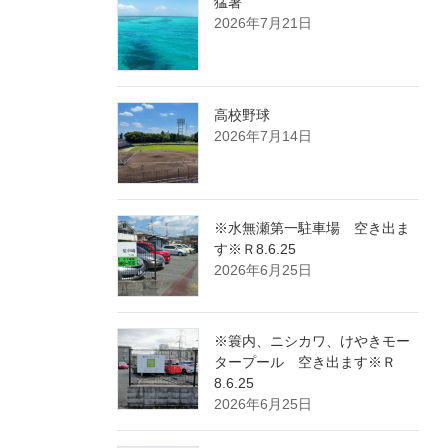
猛暑
2026年7月21日
高校野球
2026年7月14日
※水無瀬第一駐車場 空き出ま
す※Ｒ8.6.25
2026年6月25日
※簑内、ニシカワ、けやきモー
タープール 空き出ます※Ｒ
8.6.25
2026年6月25日