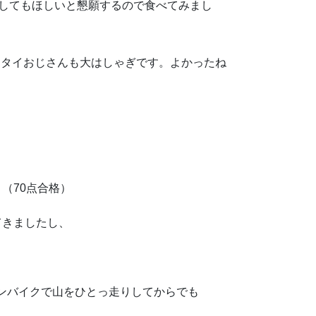
してもほしいと懇願するので食べてみまし
イタイおじさんも大はしゃぎです。よかったね
、
（70点合格）
てきましたし、
ンバイクで山をひとっ走りしてからでも