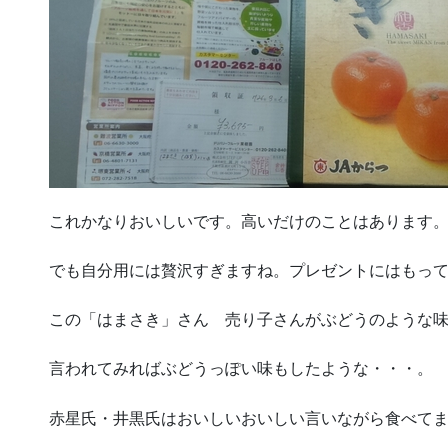
これかなりおいしいです。高いだけのことはあります
でも自分用には贅沢すぎますね。プレゼントにはもっ
この「はまさき」さん 売り子さんがぶどうのような
言われてみればぶどうっぽい味もしたような・・・。
赤星氏・井黒氏はおいしいおいしい言いながら食べて