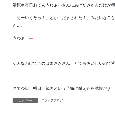
清原＠毎日おでんうわぁ
さんにあげたみかんだけが
「えーいくそっ！」とか「だまされた！」みたいなこ
た…。
うわぁ…
そんなわけでこのはまさきさん、とてもおいしいので
さて今日、明日と勉強という苦痛に耐えたら試験だ
スタッフブログ
カテゴリー