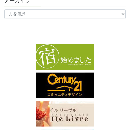
アーカイブ
ア
ー
カ
イ
ブ