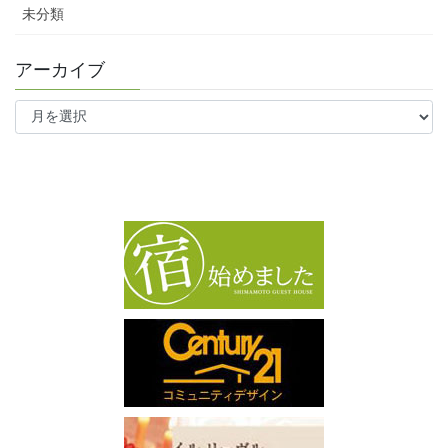
未分類
アーカイブ
ア
ー
カ
イ
ブ