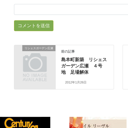
リシェスガーデン広瀬
前の記事
島本町新築 リシェス
ガーデン広瀬 ４号
地 足場解体
2012年1月26日