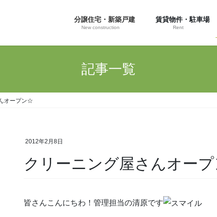
分譲住宅・新築戸建
賃貸物件・駐車場
New construction
Rent
記事一覧
んオープン☆
2012年2月8日
クリーニング屋さんオープ
皆さんこんにちわ！管理担当の清原です