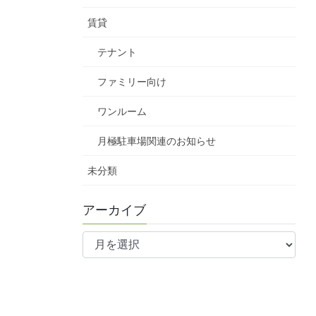
賃貸
テナント
ファミリー向け
ワンルーム
月極駐車場関連のお知らせ
未分類
アーカイブ
ア
ー
カ
イ
ブ