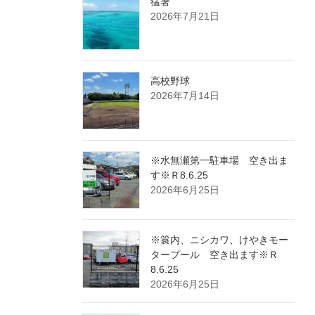
猛暑
2026年7月21日
高校野球
2026年7月14日
※水無瀬第一駐車場 空き出ま
す※Ｒ8.6.25
2026年6月25日
※簑内、ニシカワ、けやきモー
タープール 空き出ます※Ｒ
8.6.25
2026年6月25日