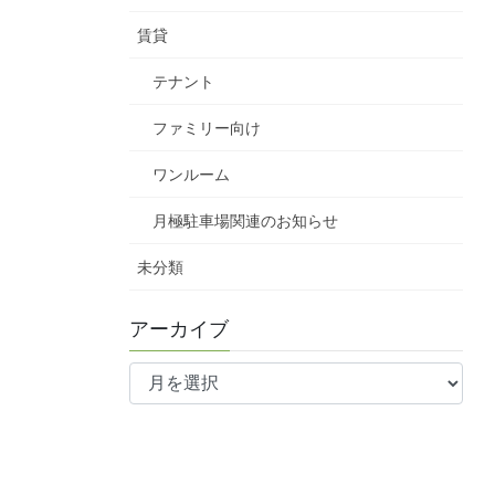
賃貸
テナント
ファミリー向け
ワンルーム
月極駐車場関連のお知らせ
未分類
アーカイブ
ア
ー
カ
イ
ブ