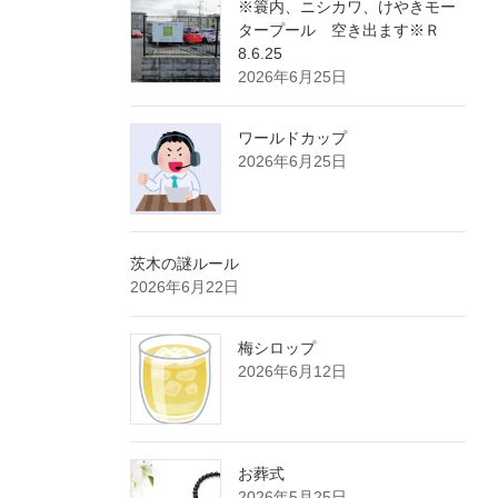
※簑内、ニシカワ、けやきモー
タープール 空き出ます※Ｒ
8.6.25
2026年6月25日
ワールドカップ
2026年6月25日
茨木の謎ルール
2026年6月22日
梅シロップ
2026年6月12日
お葬式
2026年5月25日