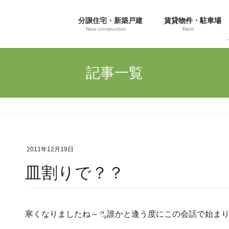
分譲住宅・新築戸建
賃貸物件・駐車場
New construction
Rent
記事一覧
2011年12月19日
皿割りで？？
寒くなりましたね～
誰かと逢う度にこの会話で始ま