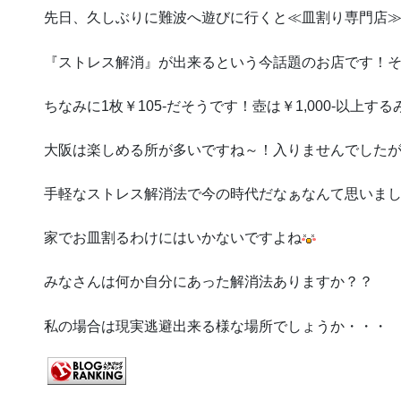
先日、久しぶりに難波へ遊びに行くと≪皿割り専門店
『ストレス解消』が出来るという今話題のお店です！
ちなみに1枚￥105-だそうです！壺は￥1,000-以上す
大阪は楽しめる所が多いですね～！入りませんでした
手軽なストレス解消法で今の時代だなぁなんて思いま
家でお皿割るわけにはいかないですよね
みなさんは何か自分にあった解消法ありますか？？
私の場合は現実逃避出来る様な場所で