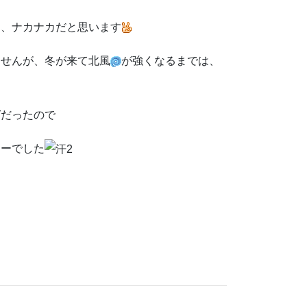
は、ナカナカだと思います
ませんが、冬が来て北風
が強くなるまでは、
グだったので
アーでした