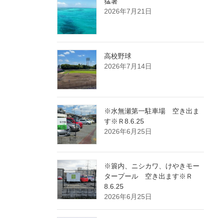
猛暑
2026年7月21日
高校野球
2026年7月14日
※水無瀬第一駐車場 空き出ま
す※Ｒ8.6.25
2026年6月25日
※簑内、ニシカワ、けやきモー
タープール 空き出ます※Ｒ
8.6.25
2026年6月25日