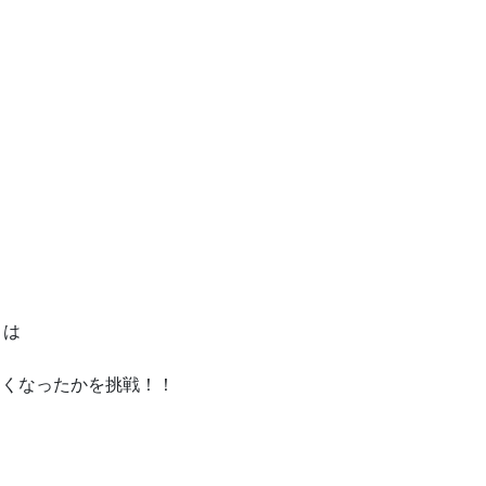
）は
速くなったかを挑戦！！