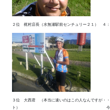
２位 梶村店長（水無瀬駅前センチュリー２１） ４
３位 大西君 （本当に速いのはこの人なんですが・
ト） 今回は、体調が悪か