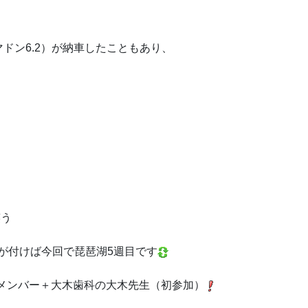
Kマドン6.2）が納車したこともあり、
が付けば今回で琵琶湖5週目です
メンバー＋大木歯科の大木先生（初参加）