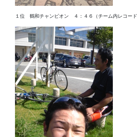
１位 鶴和チャンピオン ４：４６（チーム内レコー