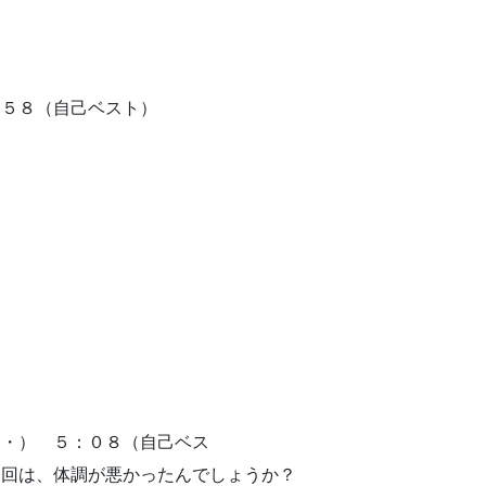
：５８（自己ベスト）
・・） ５：０８（自己ベス
ったんでしょうか？