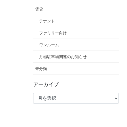
賃貸
テナント
ファミリー向け
ワンルーム
月極駐車場関連のお知らせ
未分類
アーカイブ
ア
ー
カ
イ
ブ