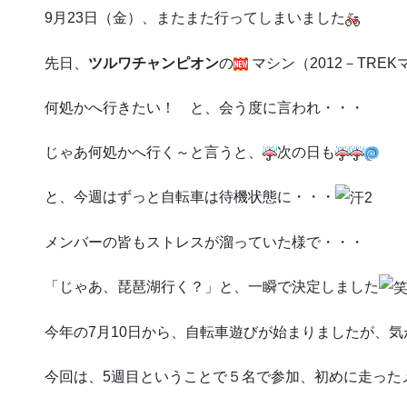
9月23日（金）、またまた行ってしまいました
先日、
ツルワチャンピオン
の
マシン（2012－TRE
何処かへ行きたい！ と、会う度に言われ・・・
じゃあ何処かへ行く～と言うと、
次の日も
と、今週はずっと自転車は待機状態に・・・
メンバーの皆もストレスが溜っていた様で・・・
「じゃあ、琵琶湖行く？」と、一瞬で決定しました
今年の7月10日から、自転車遊びが始まりましたが、気
今回は、5週目ということで５名で参加、初めに走った