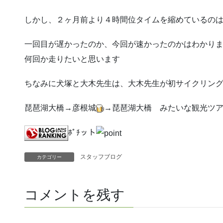
しかし、２ヶ月前より４時間位タイムを縮めているの
一回目が遅かったのか、今回が速かったのかはわかり
何回か走りたいと思います
ちなみに犬塚と大木先生は、大木先生が初サイクリン
琵琶湖大橋→彦根城
→琵琶湖大橋 みたいな観光ツ
ﾎﾟﾁット
スタッフブログ
カテゴリー
コメントを残す