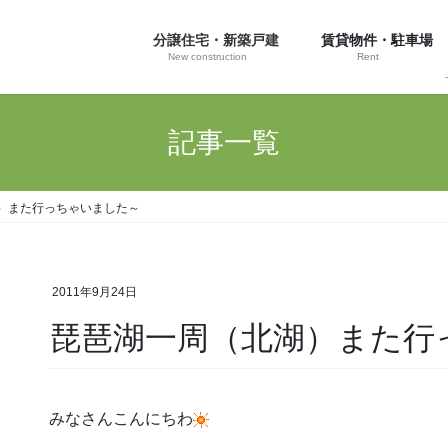
分譲住宅・新築戸建
賃貸物件・駐車場
New construction
Rent
記事一覧
）また行っちゃいました～
2011年9月24日
琵琶湖一周（北湖）また行
みなさんこんにちわ