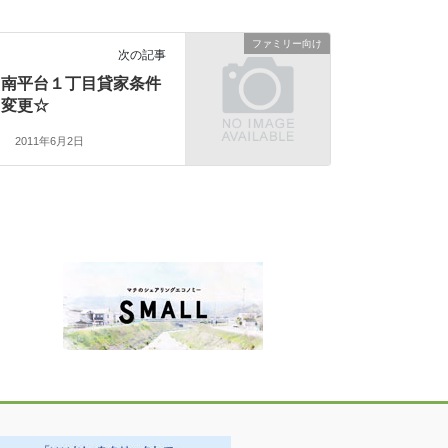
ファミリー向け
次の記事
南平台１丁目貸家条件
変更☆
2011年6月2日