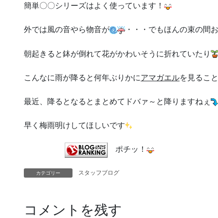
簡単〇〇シリーズはよく使っています！
外では風の音やら物音が
・・・でもほんの束の間
朝起きると鉢が倒れて花がかわいそうに折れていたり
こんなに雨が降ると何年ぶりかに
アマガエル
を見るこ
最近、降るとなるとまとめてドバァ～と降りますねぇ
早く梅雨明けしてほしいです
ポチッ！
黄
スタッフブログ
カテゴリー
コメントを残す