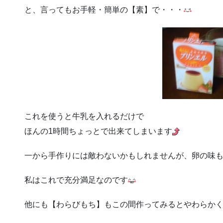
と、言ってもお手軽・簡単の【素】で・・・
これを使うと牛乳を入れるだけで
ほんの1時間ちょっとで出来てしまいます
一から手作りには敵わないかもしれませんが、卵の味
私はこれで充分満足なのです
他にも【わらびもち】もこの間作ってみるとやわらか