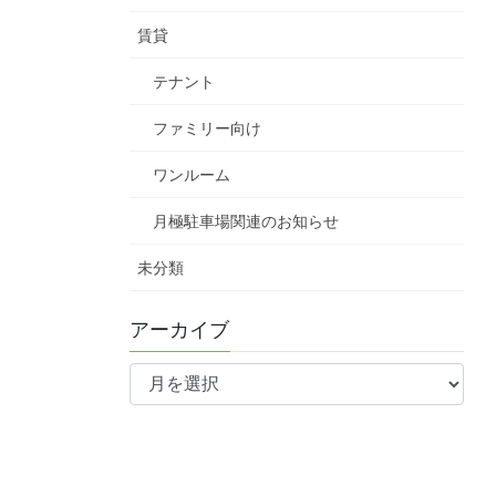
賃貸
テナント
ファミリー向け
ワンルーム
月極駐車場関連のお知らせ
未分類
アーカイブ
ア
ー
カ
イ
ブ