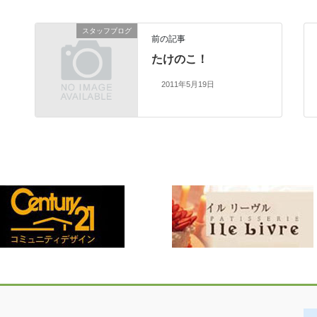
スタッフブログ
前の記事
たけのこ！
2011年5月19日