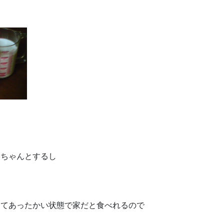
もちゃんとするし
くてあったかい状態で家だと食べれるので