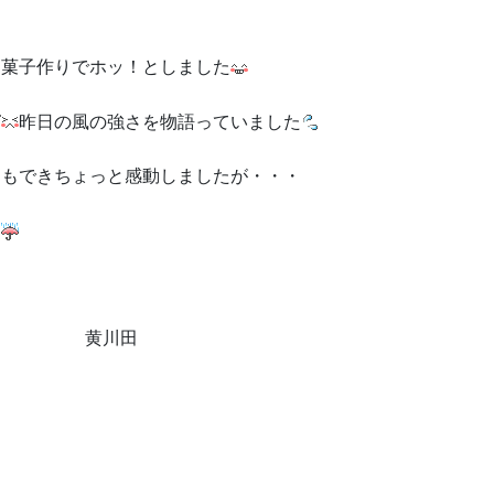
お菓子作りでホッ！としました
昨日の風の強さを物語っていました
ともできちょっと感動しましたが・・・
川田