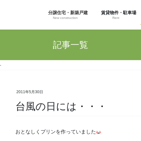
分譲住宅・新築戸建
賃貸物件・駐車場
New construction
Rent
記事一覧
・
2011年5月30日
台風の日には・・・
おとなしくプリンを作っていました