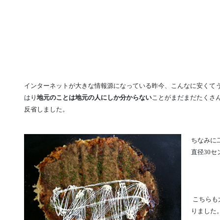
インターネットが大きな情報源になっている昨今、こんなに安くて
はり
地元のことは地元の人にしか分からない
ことがまだまだたくさ
反省しました。
ちなみに
直径30セ
こちらも
りました