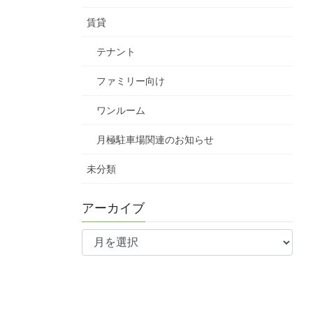
賃貸
テナント
ファミリー向け
ワンルーム
月極駐車場関連のお知らせ
未分類
アーカイブ
ア
ー
カ
イ
ブ