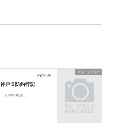
スタッフブログ
次の記事
神戸５防釣行記
2009年10月8日