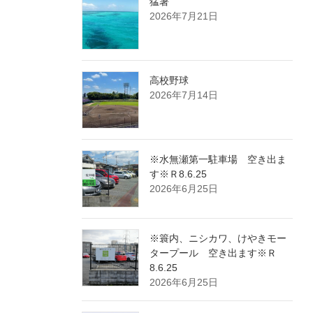
猛暑
2026年7月21日
高校野球
2026年7月14日
※水無瀬第一駐車場 空き出ま
す※Ｒ8.6.25
2026年6月25日
※簑内、ニシカワ、けやきモー
タープール 空き出ます※Ｒ
8.6.25
2026年6月25日