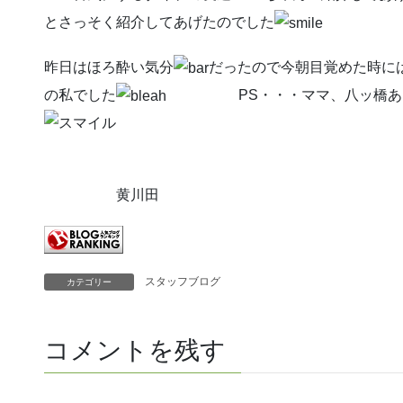
とさっそく紹介してあげたのでした
昨日はほろ酔い気分
だったので今朝目覚めた時に
の私でした
PS・・・ママ、八ッ橋あ
黄川田
スタッフブログ
カテゴリー
コメントを残す