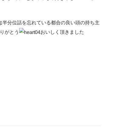
は半分位話を忘れている都合の良い頭の持ち主
りがとう
おいしく頂きました