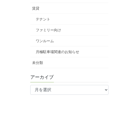
賃貸
テナント
ファミリー向け
ワンルーム
月極駐車場関連のお知らせ
未分類
アーカイブ
ア
ー
カ
イ
ブ