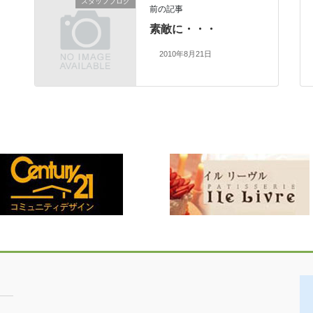
スタッフブログ
前の記事
素敵に・・・
2010年8月21日