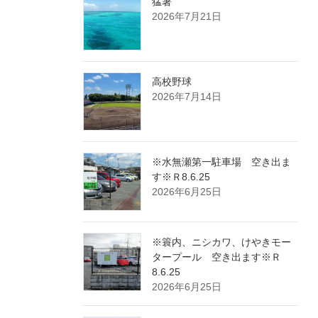
猛暑
2026年7月21日
高校野球
2026年7月14日
※水無瀬第一駐車場 空き出ま
す※Ｒ8.6.25
2026年6月25日
※簑内、ニシカワ、けやきモー
タープール 空き出ます※Ｒ
8.6.25
2026年6月25日