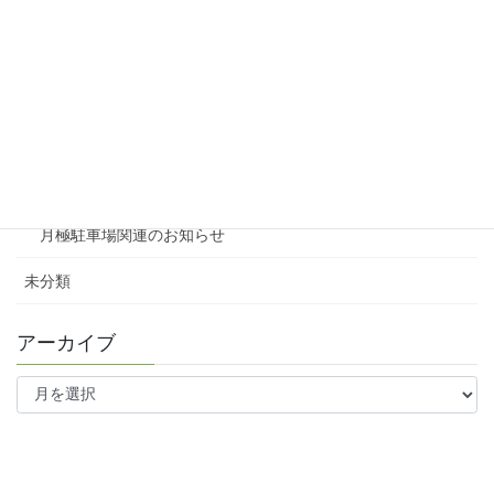
賃貸物件リノベーション
賃貸
テナント
ファミリー向け
ワンルーム
月極駐車場関連のお知らせ
未分類
アーカイブ
ア
ー
カ
イ
ブ