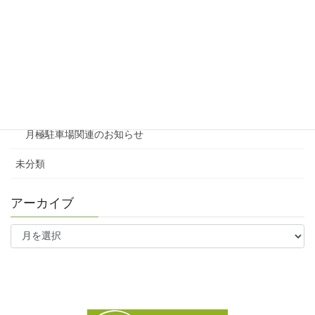
賃貸
テナント
ファミリー向け
ワンルーム
月極駐車場関連のお知らせ
未分類
アーカイブ
ア
ー
カ
イ
ブ