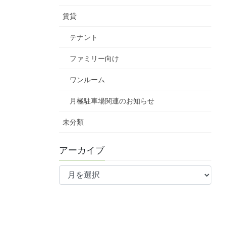
賃貸
テナント
ファミリー向け
ワンルーム
月極駐車場関連のお知らせ
未分類
アーカイブ
ア
ー
カ
イ
ブ