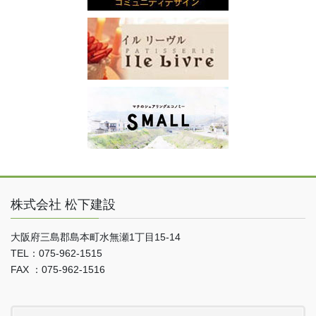
株式会社 松下建設
大阪府三島郡島本町水無瀬1丁目15-14
TEL：075-962-1515
FAX ：075-962-1516