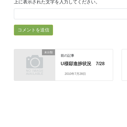
上に表示された文字を入力してください。
未分類
前の記事
U様邸進捗状況 7/28
2010年7月28日