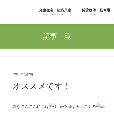
分譲住宅・新築戸建
賃貸物件・駐車場
New construction
Rent
記事一覧
2010年7月29日
オススメです！
みなさんこんにちは
今日はあいにくの