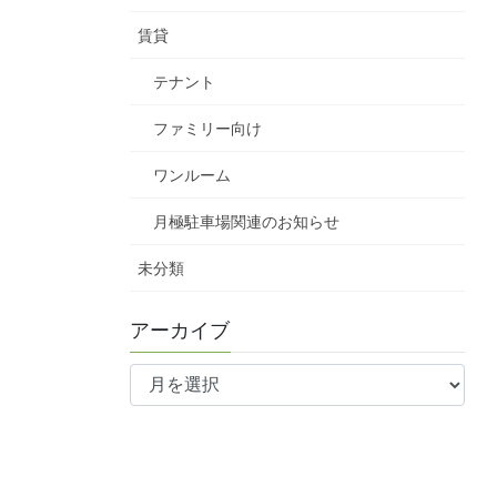
賃貸
テナント
ファミリー向け
ワンルーム
月極駐車場関連のお知らせ
未分類
アーカイブ
ア
ー
カ
イ
ブ