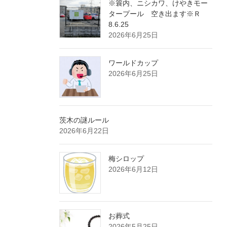
※簑内、ニシカワ、けやきモー
タープール 空き出ます※Ｒ
8.6.25
2026年6月25日
ワールドカップ
2026年6月25日
茨木の謎ルール
2026年6月22日
梅シロップ
2026年6月12日
お葬式
2026年5月25日