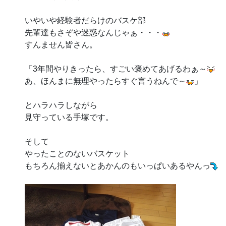
いやいや経験者だらけのバスケ部
先輩達もさぞや迷惑なんじゃぁ・・・
すんません皆さん。
「3年間やりきったら、すごい褒めてあげるわぁ～
あ、ほんまに無理やったらすぐ言うねんで～
」
とハラハラしながら
見守っている手塚です。
そして
やったことのないバスケット
もちろん揃えないとあかんのもいっぱいあるやんっ