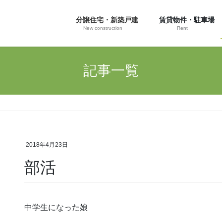
分譲住宅・新築戸建
賃貸物件・駐車場
New construction
Rent
記事一覧
2018年4月23日
部活
中学生になった娘