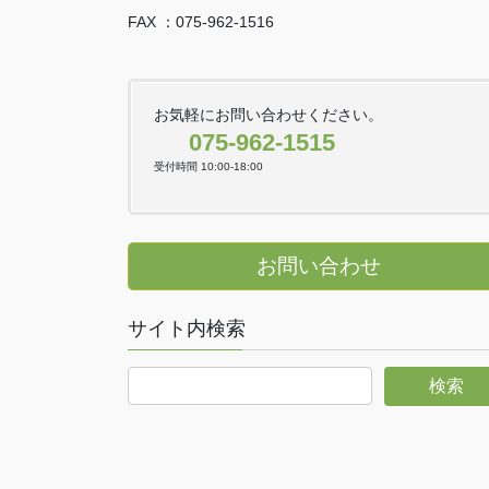
FAX ：075-962-1516
お気軽にお問い合わせください。
075-962-1515
受付時間 10:00-18:00
お問い合わせ
サイト内検索