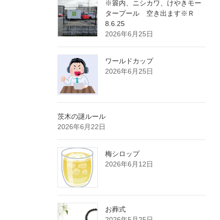
※簑内、ニシカワ、けやきモー
タープール 空き出ます※Ｒ
8.6.25
2026年6月25日
ワールドカップ
2026年6月25日
茨木の謎ルール
2026年6月22日
梅シロップ
2026年6月12日
お葬式
2026年5月25日