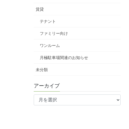
賃貸
テナント
ファミリー向け
ワンルーム
月極駐車場関連のお知らせ
未分類
アーカイブ
ア
ー
カ
イ
ブ