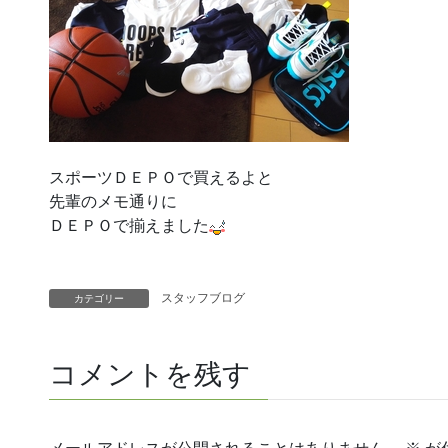
スポーツＤＥＰＯで買えるよと
先輩のメモ通りに
ＤＥＰＯで揃えました
スタッフブログ
カテゴリー
コメントを残す