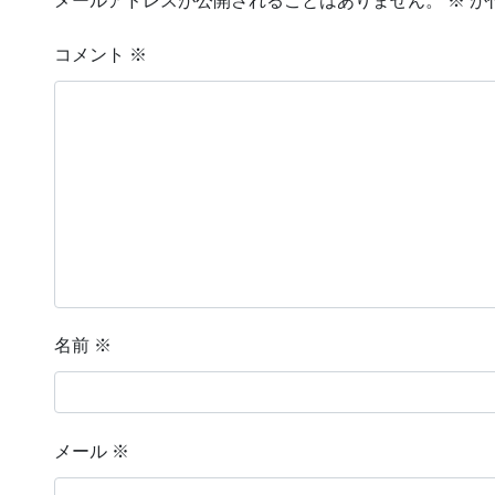
メールアドレスが公開されることはありません。
※
が
コメント
※
名前
※
メール
※