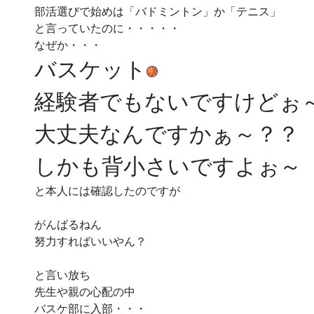
部活選びで始めは「バドミントン」か「テニス」
と言っていたのに・・・・・
なぜか・・・
バスケット
経験者でもないですけどぉ
大丈夫なんですかぁ～？？
しかも背小さいですよぉ～
と本人には確認したのですが
がんばるねん
努力すればいいやん？
と言い放ち
先生や親の心配の中
バスケ部に入部・・・