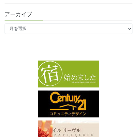
アーカイブ
ア
ー
カ
イ
ブ