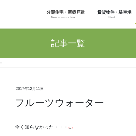
分譲住宅・新築戸建
賃貸物件・駐車場
New construction
Rent
記事一覧
ー
2017年12月11日
フルーツウォーター
全く知らなかった・・・