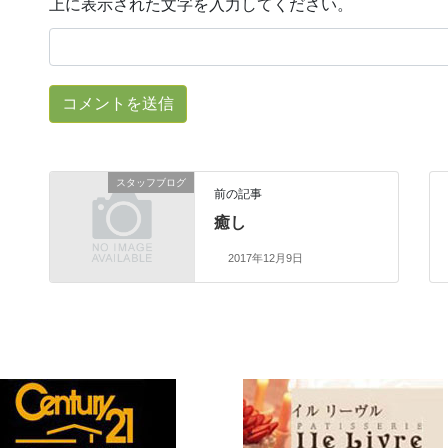
上に表示された文字を入力してください。
スタッフブログ
前の記事
癒し
2017年12月9日