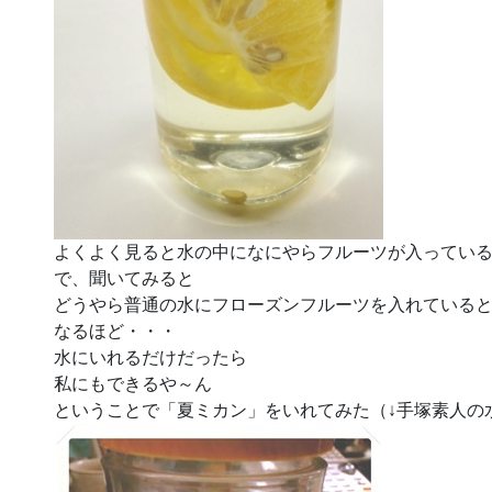
よくよく見ると水の中になにやらフルーツが入ってい
で、聞いてみると
どうやら普通の水にフローズンフルーツを入れている
なるほど・・・
水にいれるだけだったら
私にもできるや～ん
ということで「夏ミカン」をいれてみた（↓手塚素人の