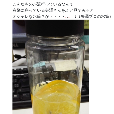
こんなものが流行っているなんて
右隣に座っている矢澤さんをふと見てみると
オシャレな水筒？が・・・・
↓（矢澤プロの水筒）