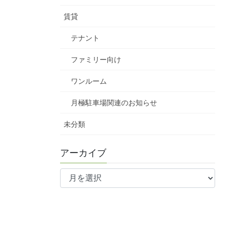
賃貸
テナント
ファミリー向け
ワンルーム
月極駐車場関連のお知らせ
未分類
アーカイブ
ア
ー
カ
イ
ブ