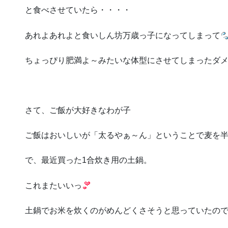
と食べさせていたら・・・・
あれよあれよと食いしん坊万歳っ子になってしまって
ちょっぴり肥満よ～みたいな体型にさせてしまったダ
さて、ご飯が大好きなわが子
ご飯はおいしいが「太るやぁ～ん」ということで麦を
で、最近買った1合炊き用の土鍋。
これまたいいっ
土鍋でお米を炊くのがめんどくさそうと思っていたの