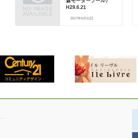
森モータープール）
H29.6.21
2017年6月21日