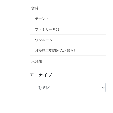
賃貸
テナント
ファミリー向け
ワンルーム
月極駐車場関連のお知らせ
未分類
アーカイブ
ア
ー
カ
イ
ブ