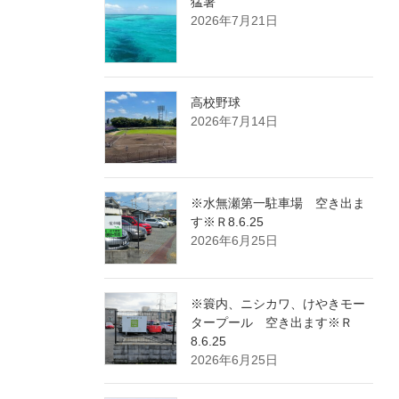
猛暑
2026年7月21日
高校野球
2026年7月14日
※水無瀬第一駐車場 空き出ま
す※Ｒ8.6.25
2026年6月25日
※簑内、ニシカワ、けやきモー
タープール 空き出ます※Ｒ
8.6.25
2026年6月25日