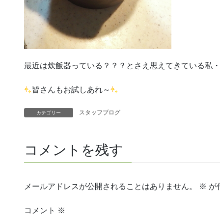
最近は炊飯器っている？？？とさえ思えてきている私
皆さんもお試しあれ～
スタッフブログ
カテゴリー
コメントを残す
メールアドレスが公開されることはありません。
※
が
コメント
※