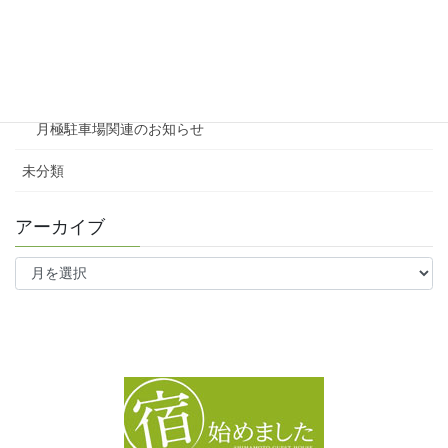
テナント
ファミリー向け
ワンルーム
月極駐車場関連のお知らせ
未分類
アーカイブ
ア
ー
カ
イ
ブ