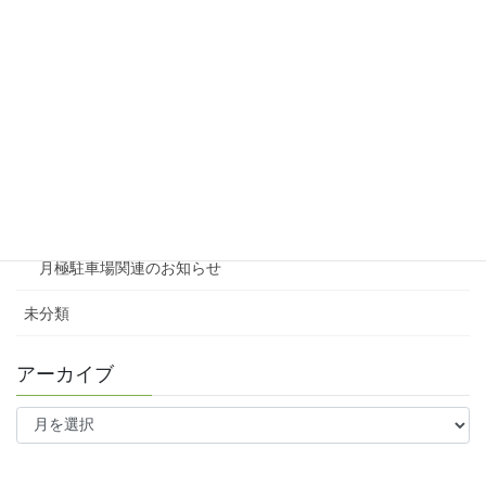
賃貸物件リノベーション
賃貸
テナント
ファミリー向け
ワンルーム
月極駐車場関連のお知らせ
未分類
アーカイブ
ア
ー
カ
イ