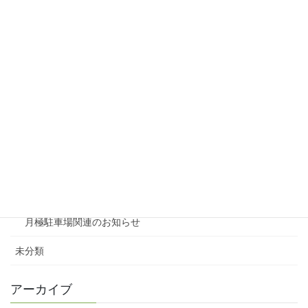
リシェスタウン広瀬
リシェスガーデン広瀬Ⅲ
賃貸物件リノベーション
賃貸
テナント
ファミリー向け
ワンルーム
月極駐車場関連のお知らせ
未分類
アーカイブ